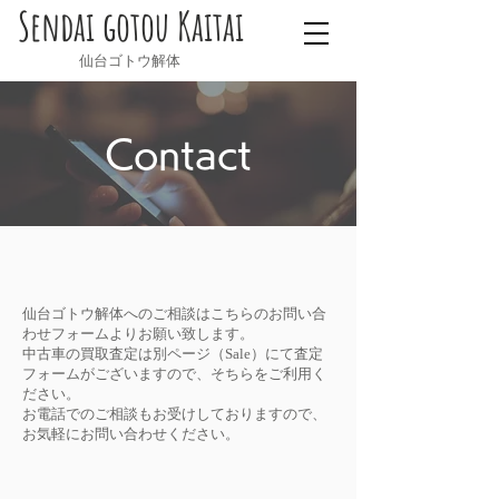
Sendai gotou Kaitai
仙台ゴトウ解体
Contact
​仙台ゴトウ解体へのご相談はこちらのお問い合
わせフォームよりお願い致します。
中古車の買取査定は別ページ（Sale）にて査定
フォームがございますので、そちらをご利用く
ださい。
​お電話でのご相談もお受けしておりますので、
お気軽にお問い合わせください。